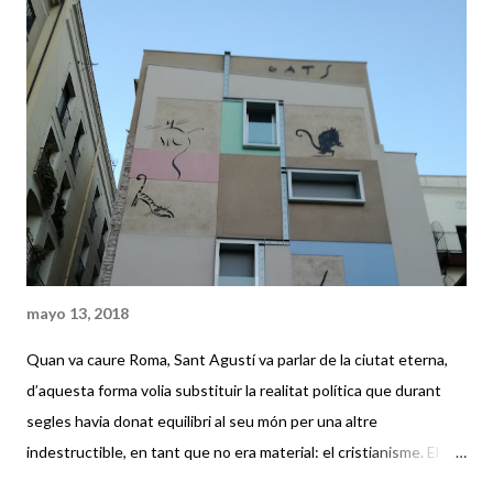
mayo 13, 2018
Quan va caure Roma, Sant Agustí va parlar de la ciutat eterna,
d’aquesta forma volia substituir la realitat política que durant
segles havia donat equilibri al seu món per una altre
indestructible, en tant que no era material: el cristianisme. El
desenvolupament d’Occident no va fer seva aquesta idea, va