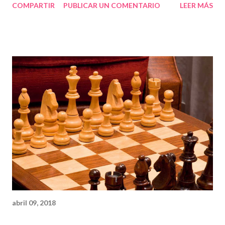
COMPARTIR
PUBLICAR UN COMENTARIO
LEER MÁS
l'escolta. Tots tenim sang de pirata i esmolem la curta espasa i
ens creiem amb drets de botxí. Perdó, perdó, perdó...que volia
dir "botí".
abril 09, 2018