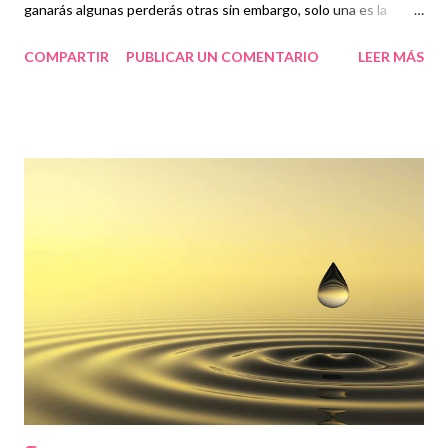
ganarás algunas perderás otras sin embargo, solo una es la
auténtica partida.» «Esa es la que debo ganar» preguntó el
COMPARTIR
PUBLICAR UN COMENTARIO
LEER MÁS
alumno. El maestro meditó un momento y dijo: «Sobre todo
procura que sea la más hermosa»