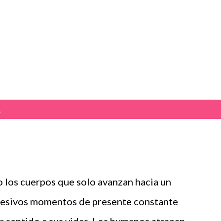
Ir al contenido principal
1
o los cuerpos que solo avanzan hacia un
ucesivos momentos de presente constante