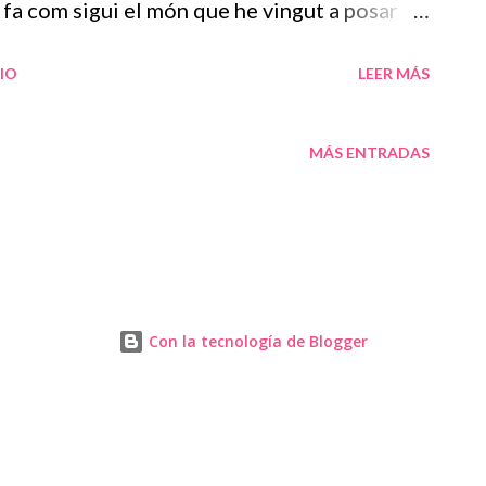
 fa com sigui el món que he vingut a posar
IO
LEER MÁS
MÁS ENTRADAS
Con la tecnología de Blogger