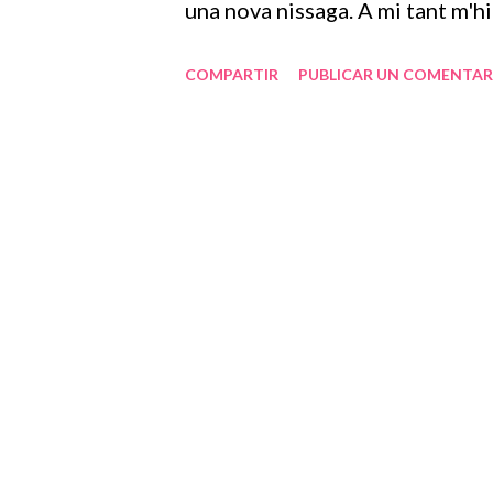
una nova nissaga. A mi tant m'hi
noves llavors.
COMPARTIR
PUBLICAR UN COMENTAR