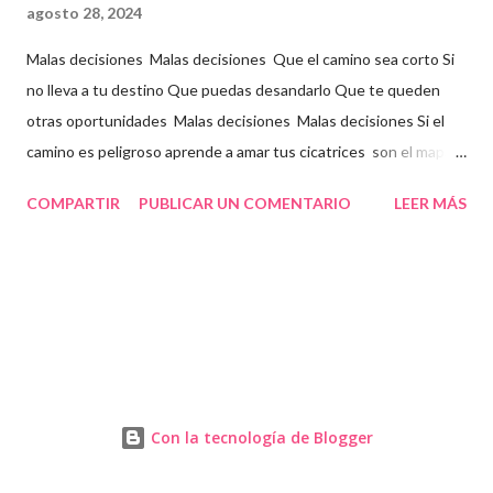
agosto 28, 2024
Malas decisiones Malas decisiones Que el camino sea corto Si
no lleva a tu destino Que puedas desandarlo Que te queden
otras oportunidades Malas decisiones Malas decisiones Si el
camino es peligroso aprende a amar tus cicatrices son el mapa
de regreso al futuro que perdiste
COMPARTIR
PUBLICAR UN COMENTARIO
LEER MÁS
Con la tecnología de Blogger