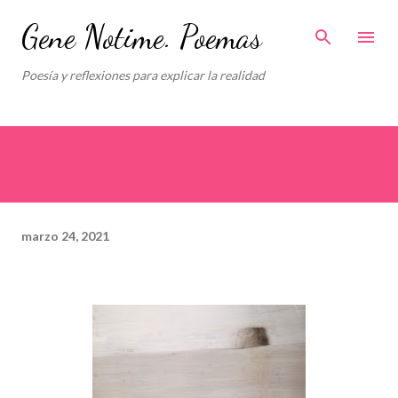
Ir al contenido principal
Gene Notime. Poemas
Poesía y reflexiones para explicar la realidad
marzo 24, 2021