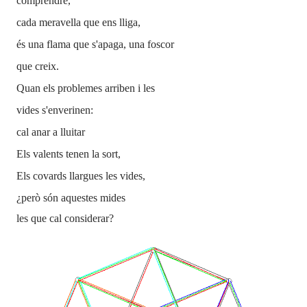
comprendre,
cada meravella que ens lliga,
és una flama que s'apaga, una foscor
que creix.
Quan els problemes arriben i les
vides s'enverinen:
cal anar a lluitar
Els valents tenen la sort,
Els covards llargues les vides,
¿però són aquestes mides
les que cal considerar?