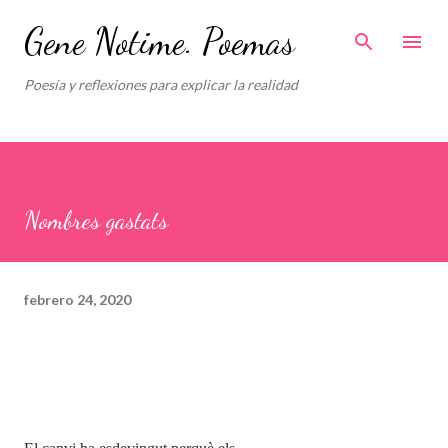
Ir al contenido principal
Gene Notime. Poemas
Poesía y reflexiones para explicar la realidad
Nombres gastats
febrero 24, 2020