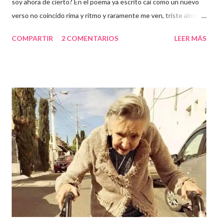
soy ahora de cierto? En el poema ya escrito caí como un nuevo
verso no coincido rima y ritmo y raramente me ven, triste alma. El
tiempo pasó y mis hijos me han de corresponder y allí donde
COMPARTIR
2 COMENTARIOS
LEER MÁS
estuve muerta algo nuevo ha de nacer: La calma.